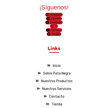
¡Síguenos!
Instagram
LinkedIn
Facebook
X
YouTube
Google
Links
Inicio
Sobre Pata Negra
Nuestros Productos
Nuestros Servicios
Contacto
Tienda