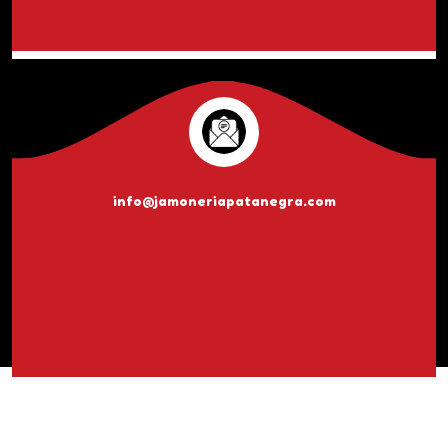
info@jamoneriapatanegra.com