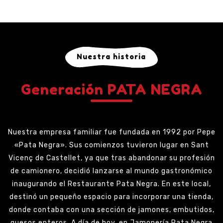
Nuestra historia
Generación PATA NEGRA
Nuestra empresa familiar fue fundada en 1992 por Pepe
«Pata Negra». Sus comienzos tuvieron lugar en Sant
Vicenç de Castellet, ya que tras abandonar su profesión
de camionero, decidió lanzarse al mundo gastronómico
inaugurando el Restaurante Pata Negra. En este local,
destinó un pequeño espacio para incorporar una tienda,
donde contaba con una sección de jamones, embutidos,
quesos enteros. A día de hoy, en Jamonería Pata Negra