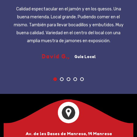
Para los amantes de comer bien, excelente sitio,
embutidos de calidad y jamón que es una locura!!!
Cervezas belgas, vinos etc. Volveré toda la vida!
Matias D.,
Guía Local
Av. de les Bases de Manresa, 14 Manresa