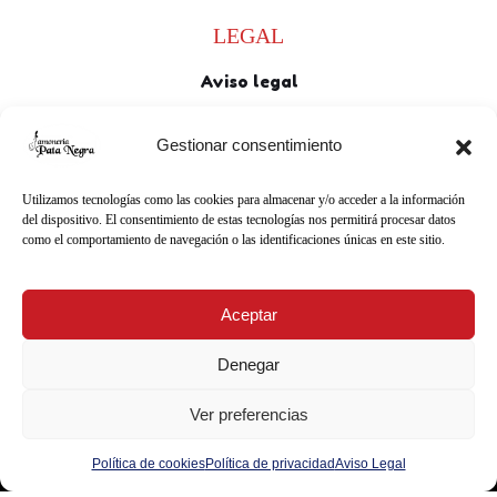
LEGAL
Aviso legal
Política de privacidad
Gestionar consentimiento
Política de cookies
Utilizamos tecnologías como las cookies para almacenar y/o acceder a la información
del dispositivo. El consentimiento de estas tecnologías nos permitirá procesar datos
como el comportamiento de navegación o las identificaciones únicas en este sitio.
Aceptar
Denegar
Ver preferencias
Política de cookies
Política de privacidad
Aviso Legal