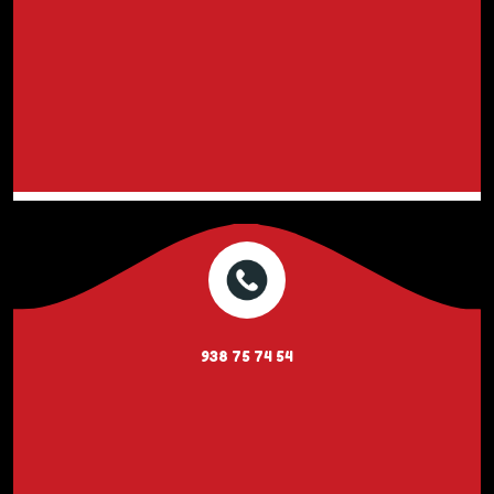
938 75 74 54