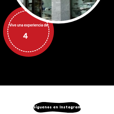
Vive una experiencia de
5
¡Síguenos en Instagram!