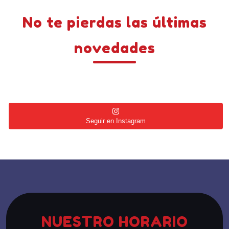
No te pierdas las últimas
novedades
Seguir en Instagram
NUESTRO HORARIO